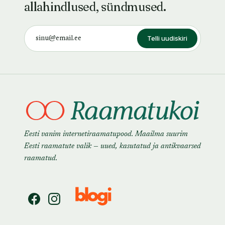
allahindlused, sündmused.
Telli uudiskiri
Eesti vanim internetiraamatupood. Maailma suurim
Eesti raamatute valik — uued, kasutatud ja antikvaarsed
raamatud.