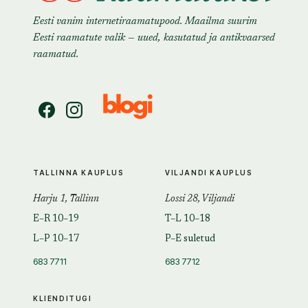
Eesti vanim internetiraamatupood. Maailma suurim
Eesti raamatute valik — uued, kasutatud ja antikvaarsed
raamatud.
TALLINNA KAUPLUS
VILJANDI KAUPLUS
Harju 1, Tallinn
Lossi 28, Viljandi
E–R 10–19
T–L 10–18
L–P 10–17
P–E suletud
683 7711
683 7712
KLIENDITUGI