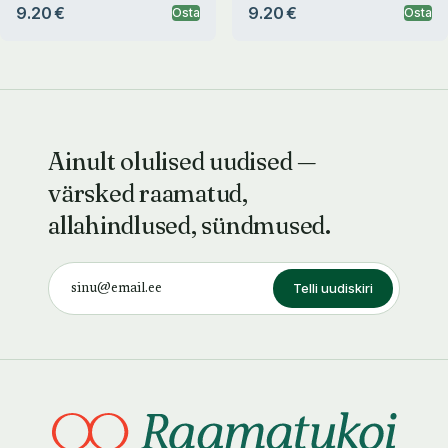
9.20 €
9.20 €
Osta
Osta
Ainult olulised uudised —
värsked raamatud,
allahindlused, sündmused.
Telli uudiskiri