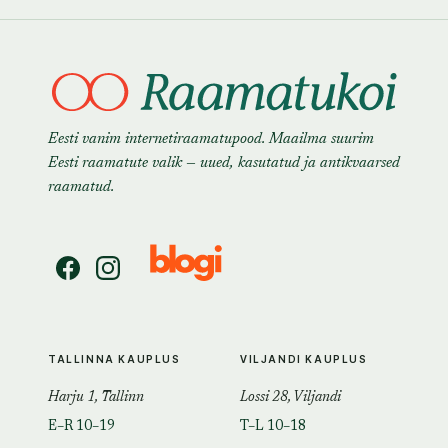
Eesti vanim internetiraamatupood. Maailma suurim
Eesti raamatute valik — uued, kasutatud ja antikvaarsed
raamatud.
TALLINNA KAUPLUS
VILJANDI KAUPLUS
Harju 1, Tallinn
Lossi 28, Viljandi
E–R 10–19
T–L 10–18