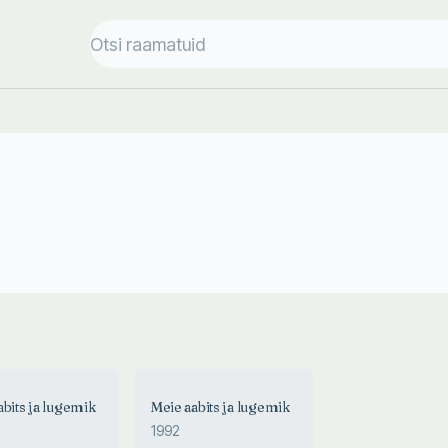
abits ja lugemik
Meie aabits ja lugemik
1992