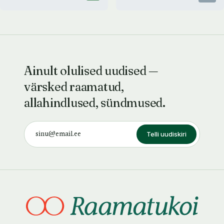
Ainult olulised uudised —
värsked raamatud,
allahindlused, sündmused.
Telli uudiskiri