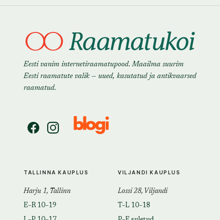
Eesti vanim internetiraamatupood. Maailma suurim
Eesti raamatute valik — uued, kasutatud ja antikvaarsed
raamatud.
TALLINNA KAUPLUS
VILJANDI KAUPLUS
Harju 1, Tallinn
Lossi 28, Viljandi
E–R 10–19
T–L 10–18