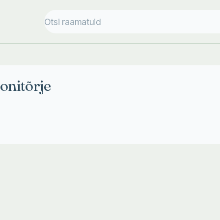
onitõrje