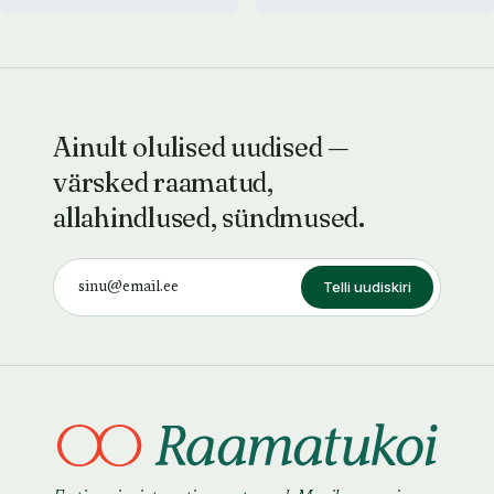
Ainult olulised uudised —
värsked raamatud,
allahindlused, sündmused.
Telli uudiskiri