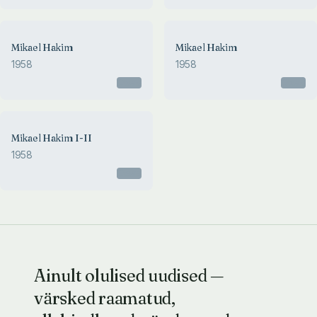
Mikael Hakim
Mikael Hakim
1958
1958
Otsas
Otsas
Mikael Hakim I-II
1958
Otsas
Ainult olulised uudised —
värsked raamatud,