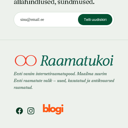
allahindlused, sündmused.
Telli uudiskiri
Eesti vanim internetiraamatupood. Maailma suurim
Eesti raamatute valik — uued, kasutatud ja antikvaarsed
raamatud.