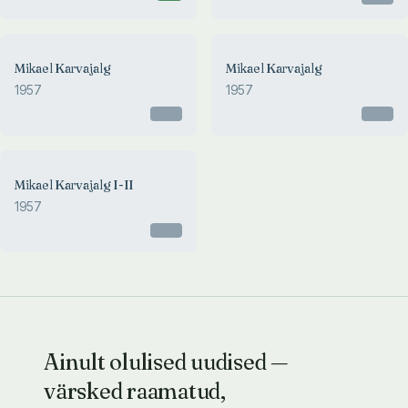
Mikael Karvajalg
Mikael Karvajalg
1957
1957
Otsas
Otsas
Mikael Karvajalg I-II
1957
Otsas
Ainult olulised uudised —
värsked raamatud,