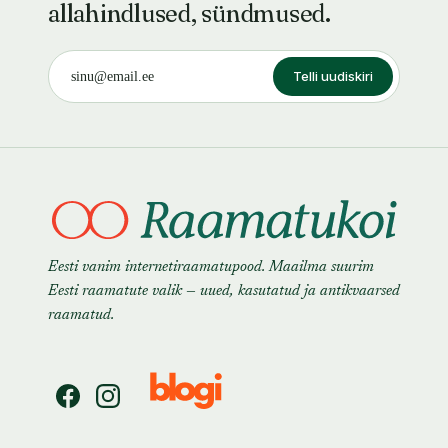
allahindlused, sündmused.
Telli uudiskiri
Eesti vanim internetiraamatupood. Maailma suurim
Eesti raamatute valik — uued, kasutatud ja antikvaarsed
raamatud.