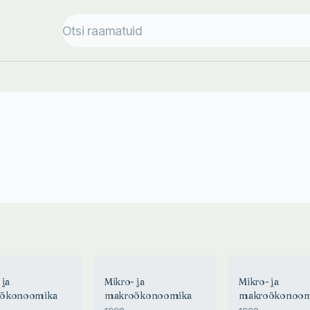
 ja
Mikro- ja
Mikro- ja
ökonoomika
makroökonoomika
makroökonoom