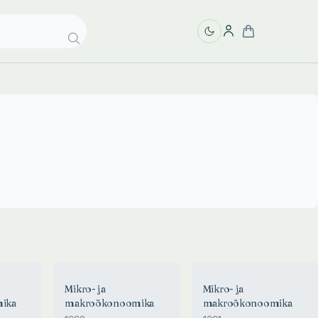
Mikro- ja
Mikro- ja
ika
makroökonoomika
makroökonoomika