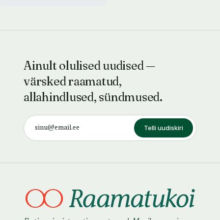
Ainult olulised uudised —
värsked raamatud,
allahindlused, sündmused.
Telli uudiskiri