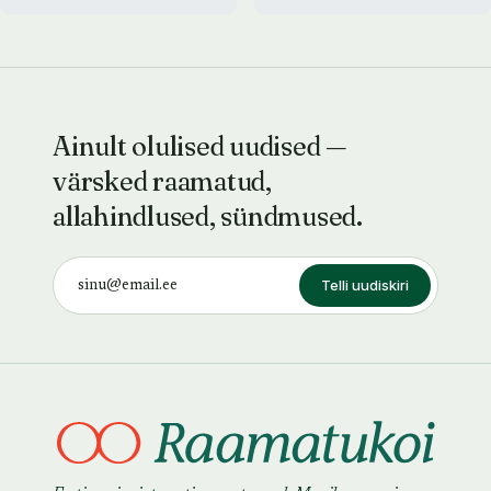
Ainult olulised uudised —
värsked raamatud,
allahindlused, sündmused.
Telli uudiskiri