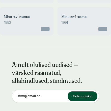
Minu ravi raamat
Minu ravi raamat
1992
1991
Otsas
Otsas
Ainult olulised uudised —
värsked raamatud,
allahindlused, sündmused.
Telli uudiskiri