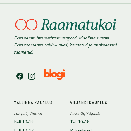
Eesti vanim internetiraamatupood. Maailma suurim
Eesti raamatute valik — uued, kasutatud ja antikvaarsed
raamatud.
TALLINNA KAUPLUS
VILJANDI KAUPLUS
Harju 1, Tallinn
Lossi 28, Viljandi
E–R 10–19
T–L 10–18