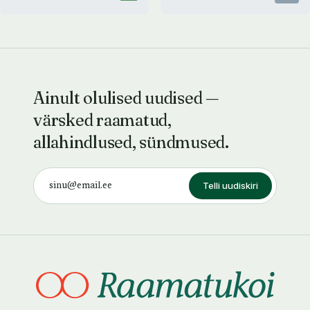
Ainult olulised uudised —
värsked raamatud,
allahindlused, sündmused.
Telli uudiskiri