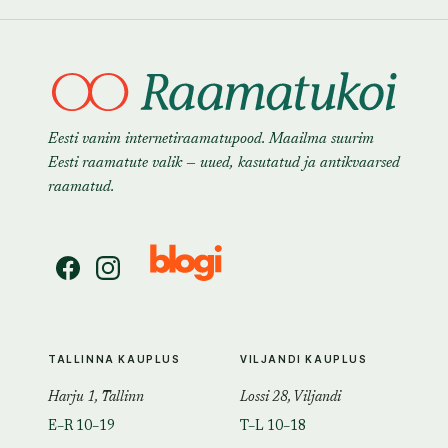
Eesti vanim internetiraamatupood. Maailma suurim
Eesti raamatute valik — uued, kasutatud ja antikvaarsed
raamatud.
TALLINNA KAUPLUS
VILJANDI KAUPLUS
Harju 1, Tallinn
Lossi 28, Viljandi
E–R 10–19
T–L 10–18