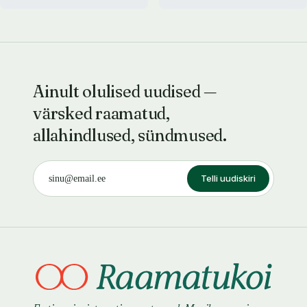
Ainult olulised uudised —
värsked raamatud,
allahindlused, sündmused.
Telli uudiskiri