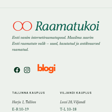
Eesti vanim internetiraamatupood. Maailma suurim
Eesti raamatute valik — uued, kasutatud ja antikvaarsed
raamatud.
TALLINNA KAUPLUS
VILJANDI KAUPLUS
Harju 1, Tallinn
Lossi 28, Viljandi
E–R 10–19
T–L 10–18