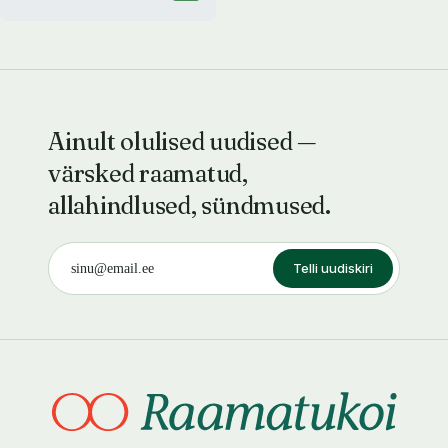
Ainult olulised uudised —
värsked raamatud,
allahindlused, sündmused.
Telli uudiskiri