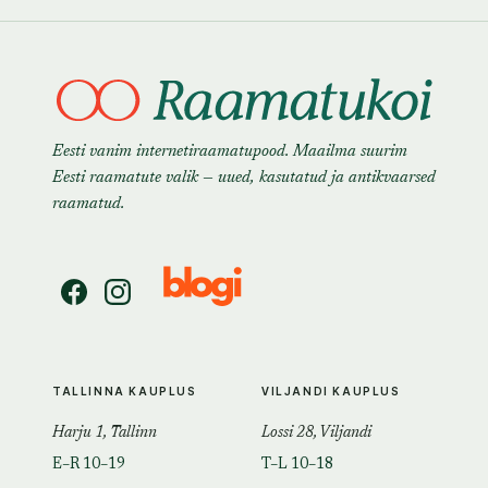
Eesti vanim internetiraamatupood. Maailma suurim
Eesti raamatute valik — uued, kasutatud ja antikvaarsed
raamatud.
TALLINNA KAUPLUS
VILJANDI KAUPLUS
Harju 1, Tallinn
Lossi 28, Viljandi
E–R 10–19
T–L 10–18