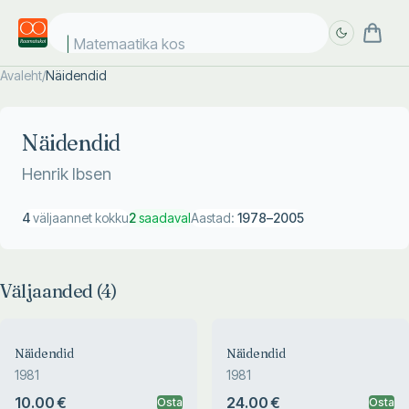
Matemaatika kosm
Avaleht
/
Näidendid
Täpsem
Täpsem
otsing
otsing
Näidendid
Henrik Ibsen
4
väljaannet kokku
2
saadaval
Aastad:
1978
–
2005
Väljaanded (
4
)
Näidendid
Näidendid
1981
1981
10.00 €
24.00 €
Osta
Osta