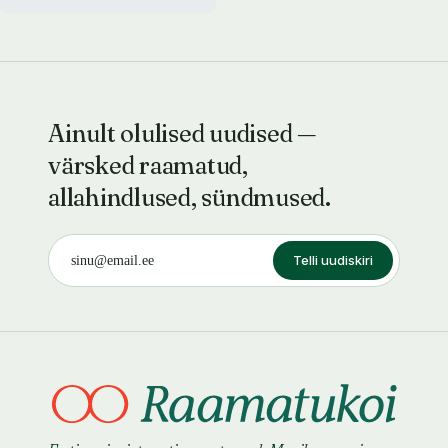
Ainult olulised uudised —
värsked raamatud,
allahindlused, sündmused.
Telli uudiskiri