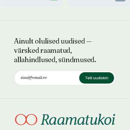
Ainult olulised uudised —
värsked raamatud,
allahindlused, sündmused.
Telli uudiskiri