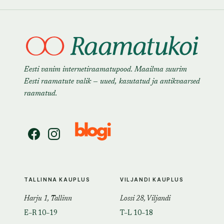
Eesti vanim internetiraamatupood. Maailma suurim
Eesti raamatute valik — uued, kasutatud ja antikvaarsed
raamatud.
TALLINNA KAUPLUS
VILJANDI KAUPLUS
Harju 1, Tallinn
Lossi 28, Viljandi
E–R 10–19
T–L 10–18