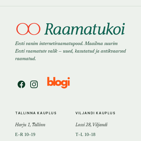
Eesti vanim internetiraamatupood. Maailma suurim
Eesti raamatute valik — uued, kasutatud ja antikvaarsed
raamatud.
TALLINNA KAUPLUS
VILJANDI KAUPLUS
Harju 1, Tallinn
Lossi 28, Viljandi
E–R 10–19
T–L 10–18