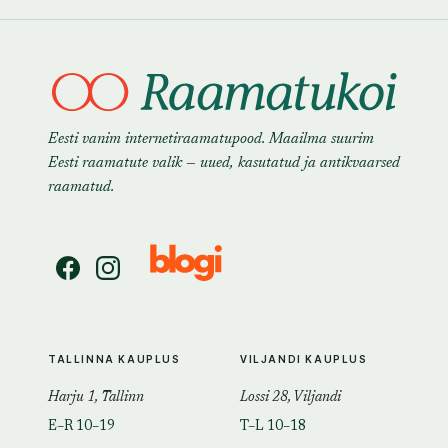
Eesti vanim internetiraamatupood. Maailma suurim
Eesti raamatute valik — uued, kasutatud ja antikvaarsed
raamatud.
TALLINNA KAUPLUS
VILJANDI KAUPLUS
Harju 1, Tallinn
Lossi 28, Viljandi
E–R 10–19
T–L 10–18