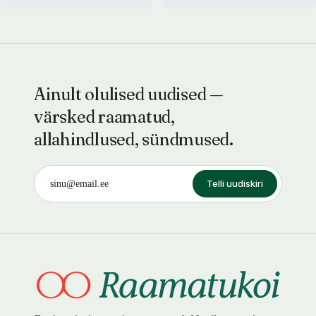
Ainult olulised uudised —
värsked raamatud,
allahindlused, sündmused.
Telli uudiskiri