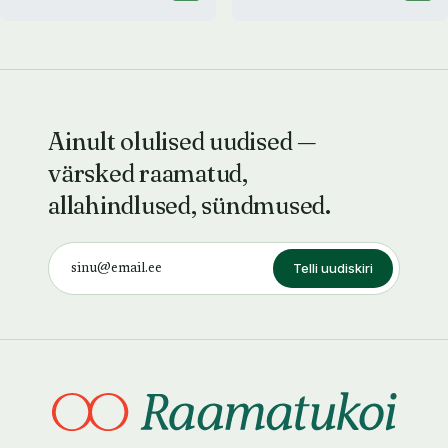
Ainult olulised uudised —
värsked raamatud,
allahindlused, sündmused.
Telli uudiskiri