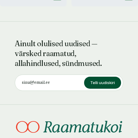
Ainult olulised uudised —
värsked raamatud,
allahindlused, sündmused.
Telli uudiskiri