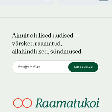
Ainult olulised uudised —
värsked raamatud,
allahindlused, sündmused.
Telli uudiskiri