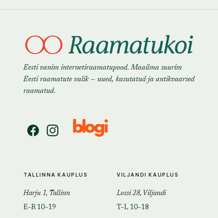
Eesti vanim internetiraamatupood. Maailma suurim
Eesti raamatute valik — uued, kasutatud ja antikvaarsed
raamatud.
TALLINNA KAUPLUS
VILJANDI KAUPLUS
Harju 1, Tallinn
Lossi 28, Viljandi
E–R 10–19
T–L 10–18