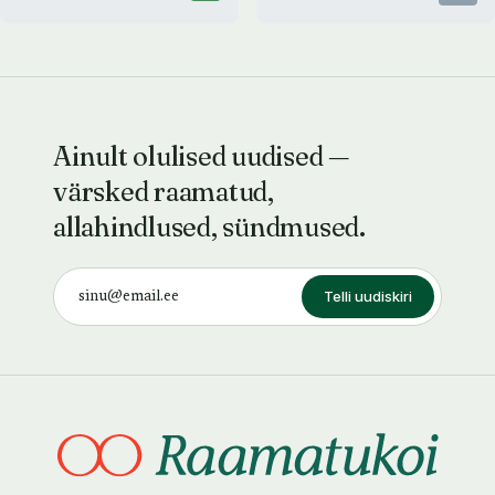
Ainult olulised uudised —
värsked raamatud,
allahindlused, sündmused.
Telli uudiskiri