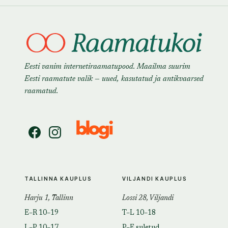
Eesti vanim internetiraamatupood. Maailma suurim
Eesti raamatute valik — uued, kasutatud ja antikvaarsed
raamatud.
TALLINNA KAUPLUS
VILJANDI KAUPLUS
Harju 1, Tallinn
Lossi 28, Viljandi
E–R 10–19
T–L 10–18