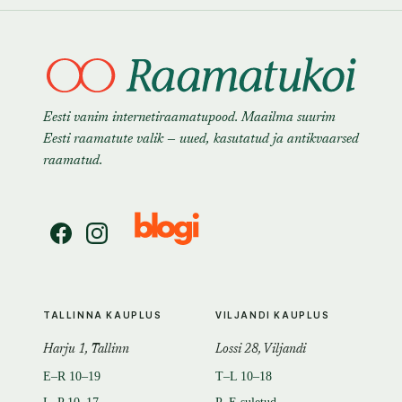
Eesti vanim internetiraamatupood. Maailma suurim
Eesti raamatute valik — uued, kasutatud ja antikvaarsed
raamatud.
TALLINNA KAUPLUS
VILJANDI KAUPLUS
Harju 1, Tallinn
Lossi 28, Viljandi
E–R 10–19
T–L 10–18