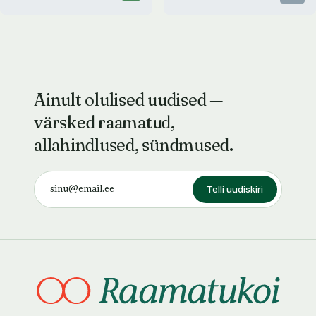
Ainult olulised uudised —
värsked raamatud,
allahindlused, sündmused.
Telli uudiskiri