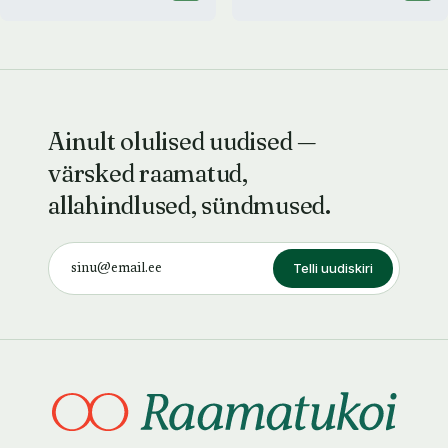
Ainult olulised uudised —
värsked raamatud,
allahindlused, sündmused.
Telli uudiskiri