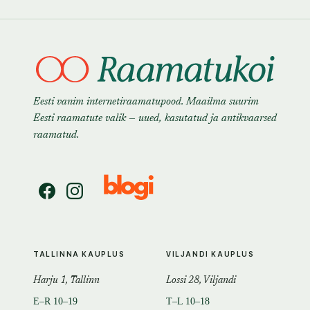
Eesti vanim internetiraamatupood. Maailma suurim
Eesti raamatute valik — uued, kasutatud ja antikvaarsed
raamatud.
TALLINNA KAUPLUS
VILJANDI KAUPLUS
Harju 1, Tallinn
Lossi 28, Viljandi
E–R 10–19
T–L 10–18