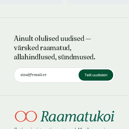
Ainult olulised uudised —
värsked raamatud,
allahindlused, sündmused.
Telli uudiskiri