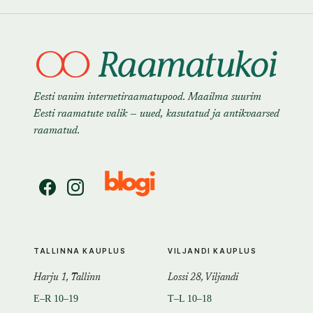
Eesti vanim internetiraamatupood. Maailma suurim
Eesti raamatute valik — uued, kasutatud ja antikvaarsed
raamatud.
TALLINNA KAUPLUS
VILJANDI KAUPLUS
Harju 1, Tallinn
Lossi 28, Viljandi
E–R 10–19
T–L 10–18