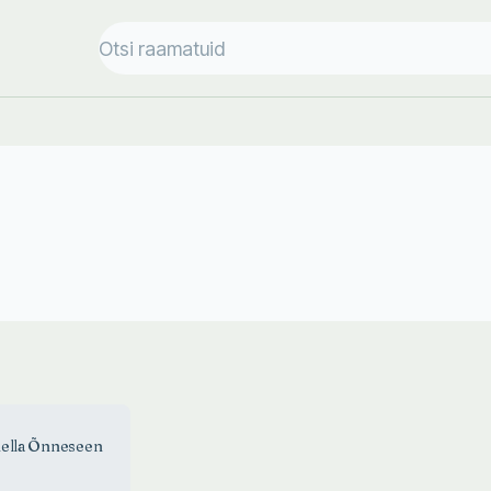
ella Õnneseen