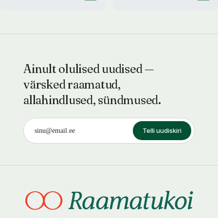
Ainult olulised uudised —
värsked raamatud,
allahindlused, sündmused.
Telli uudiskiri