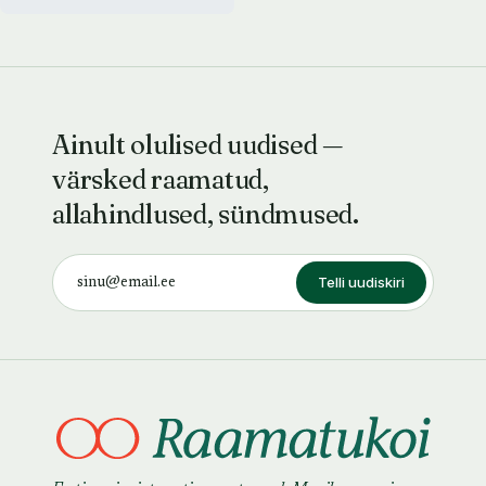
Ainult olulised uudised —
värsked raamatud,
allahindlused, sündmused.
Telli uudiskiri