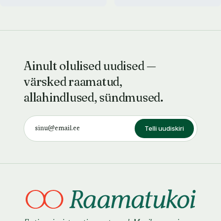
Ainult olulised uudised —
värsked raamatud,
allahindlused, sündmused.
Telli uudiskiri