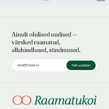
Ainult olulised uudised —
värsked raamatud,
allahindlused, sündmused.
Telli uudiskiri