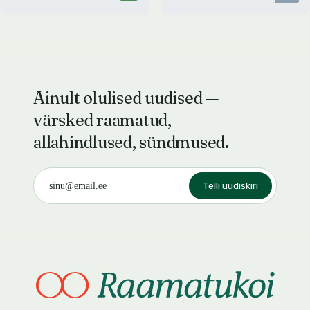
Ainult olulised uudised —
värsked raamatud,
allahindlused, sündmused.
Telli uudiskiri