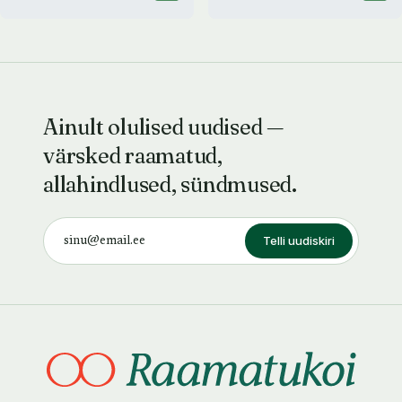
Ainult olulised uudised —
värsked raamatud,
allahindlused, sündmused.
Telli uudiskiri