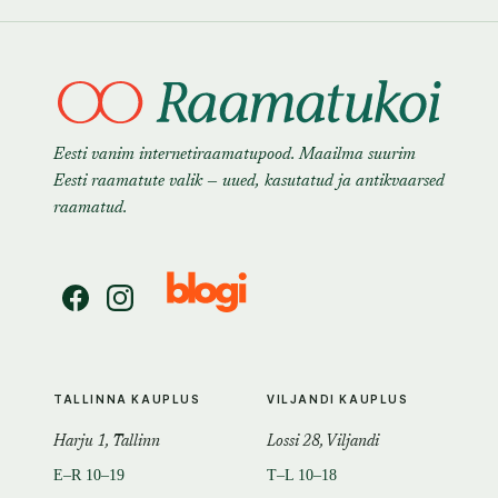
Eesti vanim internetiraamatupood. Maailma suurim
Eesti raamatute valik — uued, kasutatud ja antikvaarsed
raamatud.
TALLINNA KAUPLUS
VILJANDI KAUPLUS
Harju 1, Tallinn
Lossi 28, Viljandi
E–R 10–19
T–L 10–18