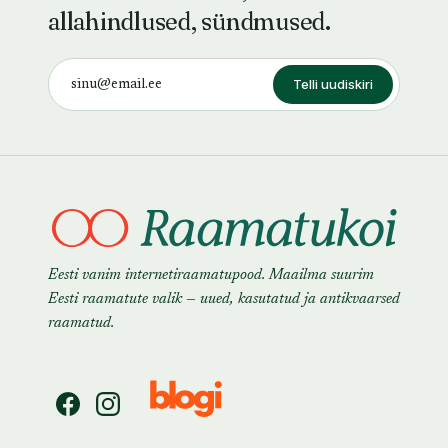
allahindlused, sündmused.
Telli uudiskiri
Eesti vanim internetiraamatupood. Maailma suurim
Eesti raamatute valik — uued, kasutatud ja antikvaarsed
raamatud.