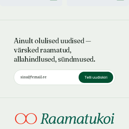
Ainult olulised uudised —
värsked raamatud,
allahindlused, sündmused.
Telli uudiskiri