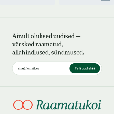
Ainult olulised uudised —
värsked raamatud,
allahindlused, sündmused.
Telli uudiskiri