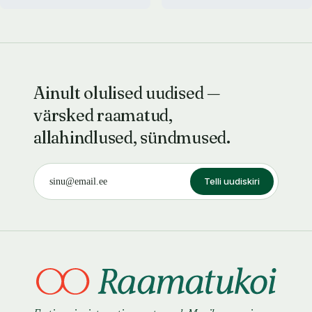
Ainult olulised uudised —
värsked raamatud,
allahindlused, sündmused.
Telli uudiskiri